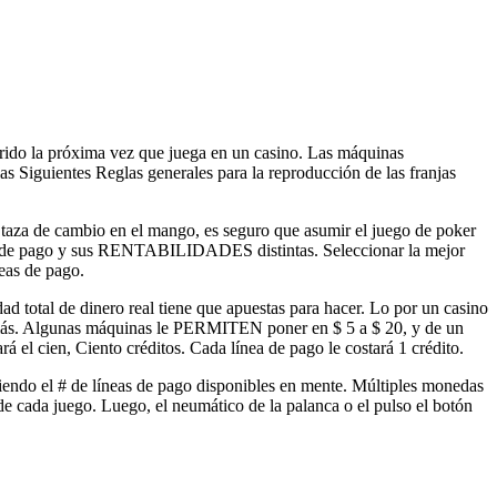
erido la próxima vez que juega en un casino. Las máquinas
s Siguientes Reglas generales para la reproducción de las franjas
na taza de cambio en el mango, es seguro que asumir el juego de poker
tas de pago y sus RENTABILIDADES distintas. Seleccionar la mejor
eas de pago.
d total de dinero real tiene que apuestas para hacer. Lo por un casino
y más. Algunas máquinas le PERMITEN poner en $ 5 a $ 20, y de un
á el cien, Ciento créditos. Cada línea de pago le costará 1 crédito.
iendo el # de líneas de pago disponibles en mente. Múltiples monedas
 de cada juego. Luego, el neumático de la palanca o el pulso el botón