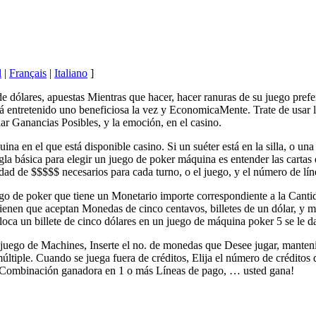
l
|
Français
|
Italiano
]
e dólares, apuestas Mientras que hacer, hacer ranuras de su juego pref
 entretenido uno beneficiosa la vez y EconomicaMente. Trate de usar la
flar Ganancias Posibles, y la emoción, en el casino.
ina en el que está disponible casino. Si un suéter está en la silla, o u
gla básica para elegir un juego de poker máquina es entender las car
ad de $$$$$ necesarios para cada turno, o el juego, y el número de lín
go de poker que tiene un Monetario importe correspondiente a la Cantida
ienen que aceptan Monedas de cinco centavos, billetes de un dólar, 
loca un billete de cinco dólares en un juego de máquina poker 5 se le dar
l juego de Machines, Inserte el no. de monedas que Desee jugar, manten
múltiple. Cuando se juega fuera de créditos, Elija el número de créditos
 Combinación ganadora en 1 o más Líneas de pago, … usted gana!