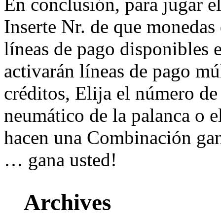
En conclusión, para jugar e
Inserte Nr. de que monedas 
líneas de pago disponibles
activarán líneas de pago mú
créditos, Elija el número de
neumático de la palanca o e
hacen una Combinación gana
… gana usted!
Archives