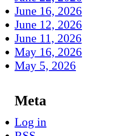
June 16, 2026
June 12, 2026
June 11, 2026
May 16, 2026
May 5, 2026
Meta
Log in
RSS