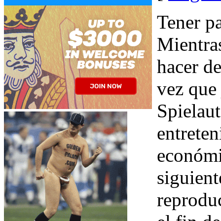
Tener p
Mientras
hacer de
vez que 
Spielaut
entreten
económi
siguient
reproduc