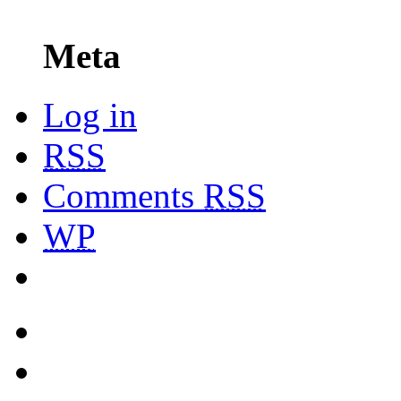
Meta
Log in
RSS
Comments
RSS
WP