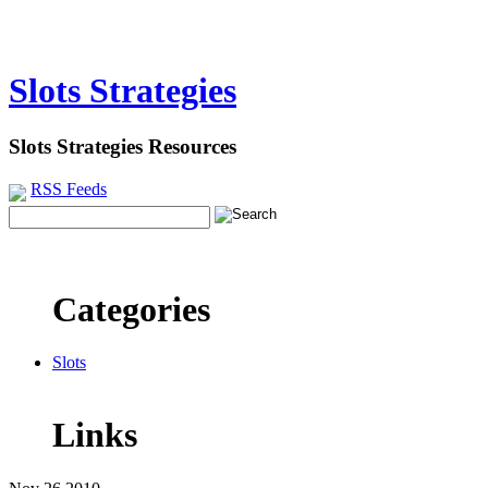
Slots Strategies
Slots Strategies Resources
RSS Feeds
Categories
Slots
Links