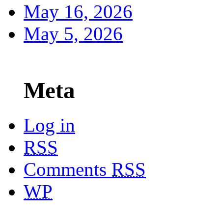
May 16, 2026
May 5, 2026
Meta
Log in
RSS
Comments
RSS
WP