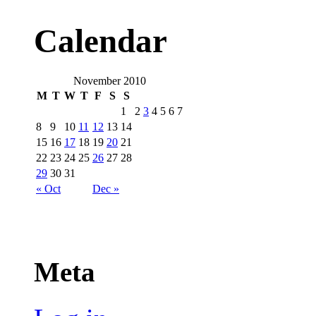
Calendar
November 2010
M
T
W
T
F
S
S
1
2
3
4
5
6
7
8
9
10
11
12
13
14
15
16
17
18
19
20
21
22
23
24
25
26
27
28
29
30
31
« Oct
Dec »
Meta