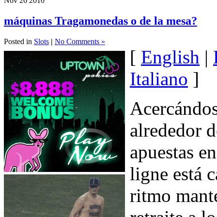
Nov
26
2010
máquinas Tragamonedas o de la mesa?
Posted in
Slots
|
No Comments »
[
English
|
Italiano
]
Acercándos
alrededor 
apuestas en
ligne está 
ritmo mant