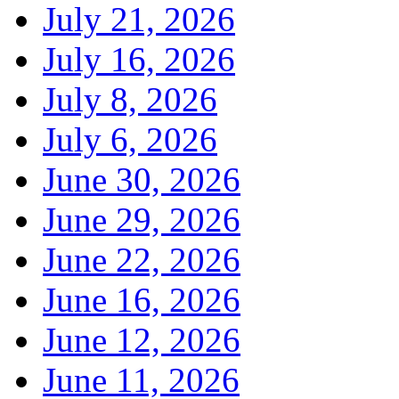
July 21, 2026
July 16, 2026
July 8, 2026
July 6, 2026
June 30, 2026
June 29, 2026
June 22, 2026
June 16, 2026
June 12, 2026
June 11, 2026