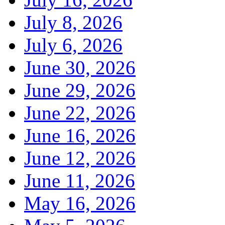
July 8, 2026
July 6, 2026
June 30, 2026
June 29, 2026
June 22, 2026
June 16, 2026
June 12, 2026
June 11, 2026
May 16, 2026