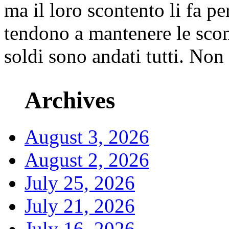
ma il loro scontento li fa pe
tendono a mantenere le scom
soldi sono andati tutti. Non 
Archives
August 3, 2026
August 2, 2026
July 25, 2026
July 21, 2026
July 16, 2026