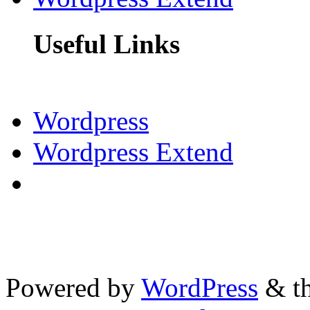
Useful Links
Wordpress
Wordpress Extend
Powered by
WordPress
& th