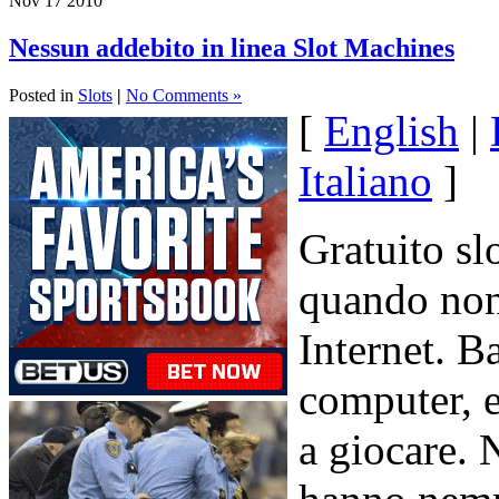
Nov
17
2010
Nessun addebito in linea Slot Machines
Posted in
Slots
|
No Comments »
[
English
|
Italiano
]
Gratuito sl
quando non
Internet. Ba
computer, e
a giocare. 