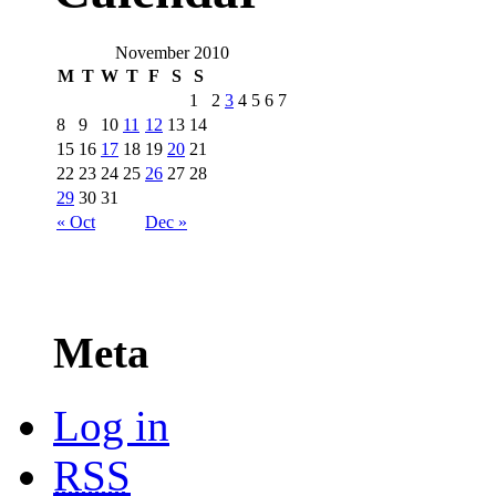
November 2010
M
T
W
T
F
S
S
1
2
3
4
5
6
7
8
9
10
11
12
13
14
15
16
17
18
19
20
21
22
23
24
25
26
27
28
29
30
31
« Oct
Dec »
Meta
Log in
RSS