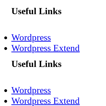
Useful Links
Wordpress
Wordpress Extend
Useful Links
Wordpress
Wordpress Extend