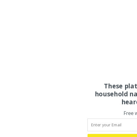
These pla
household na
hear
Free 