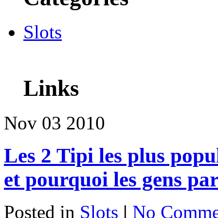
Slots
Links
Nov
03
2010
Les 2 Tipi les plus pop
et pourquoi les gens par
Posted in
Slots
|
No Comme