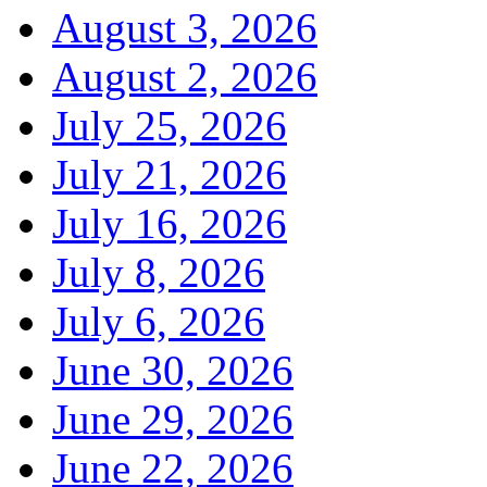
August 3, 2026
August 2, 2026
July 25, 2026
July 21, 2026
July 16, 2026
July 8, 2026
July 6, 2026
June 30, 2026
June 29, 2026
June 22, 2026