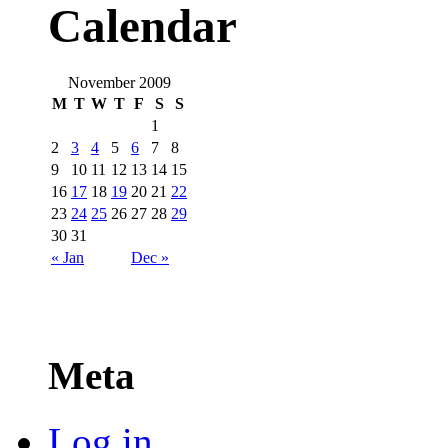
Calendar
November 2009
M
T
W
T
F
S
S
1
2
3
4
5
6
7
8
9
10
11
12
13
14
15
16
17
18
19
20
21
22
23
24
25
26
27
28
29
30
31
« Jan
Dec »
Meta
Log in