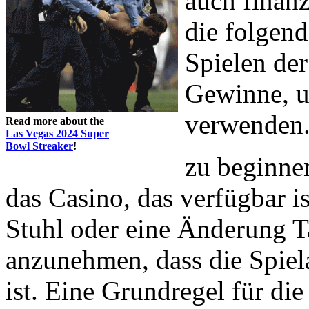
auch finanz
die folgen
Spielen de
Gewinne, u
verwenden
Read more about the
Las Vegas 2024 Super
Bowl Streaker
!
zu beginne
das Casino, das verfügbar i
Stuhl oder eine Änderung Tas
anzunehmen, dass die Spie
ist. Eine Grundregel für d