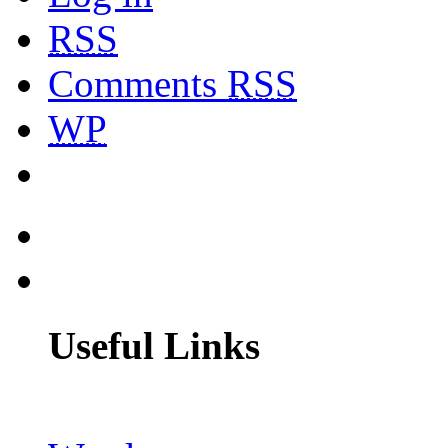
RSS
Comments
RSS
WP
Useful Links